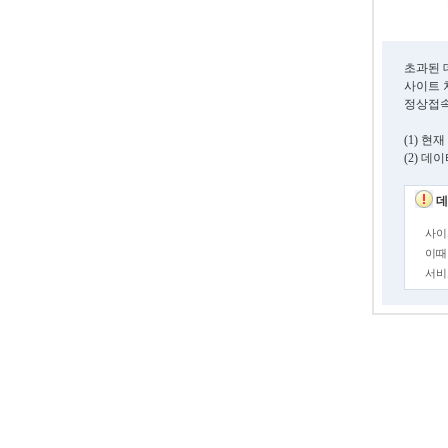
초과된 
사이트 
정상접속
(1) 
(2) 
데
사이
이때
서비