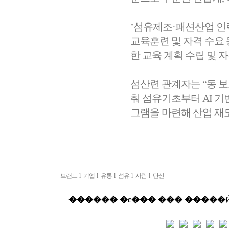
’섬유제조·패션산업 인력
교육훈련 및 자격 수요
한 교육 계획 수립 및 자
섬산련 관계자는 “동 
춰 섬유기초부터 AI 기
그램을 마련해 산업 재
브랜드
l
기업
l
유통
l
섬유
l
사람
l
단신