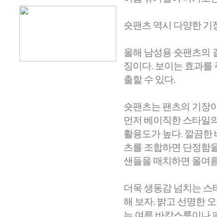
숏팬츠 역시 다양한 기
올해 남성용 숏팬츠의 
징이다. 보이는 효과를
출할 수 있다.
숏팬츠는 팬츠의 기장이
먼저 베이직한 스타일의
활용도가 높다. 깔끔한
츠를 조합하면 단정함을
샌들을 매치하면 올여름
더욱 생동감 넘치는 스
해 보자. 밝고 선명한
는 여름 바캉스룩이나 