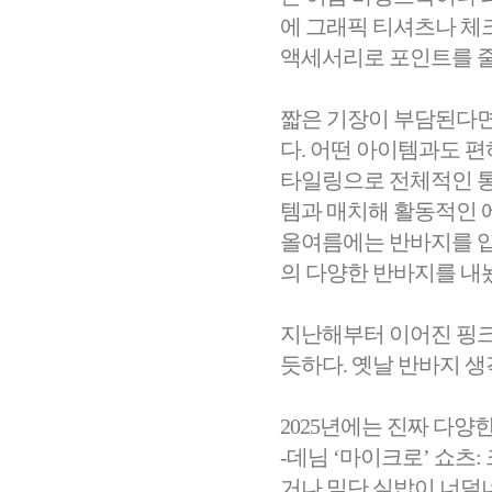
에 그래픽 티셔츠나 체
액세서리로 포인트를 줄 
짧은 기장이 부담된다면
다. 어떤 아이템과도 편
타일링으로 전체적인 통
템과 매치해 활동적인 
올여름에는 반바지를 입
의 다양한 반바지를 내
지난해부터 이어진 핑크
듯하다. 옛날 반바지 생
2025년에는 진짜 다양
-데님 ‘마이크로’ 쇼츠
거나 밑단 실밥이 너덜