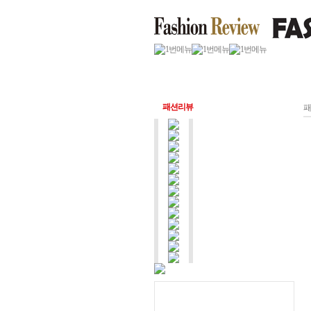
패션리뷰
패