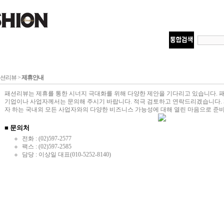
션리뷰 >
제휴안내
패션리뷰는 제휴를 통한 시너지 극대화를 위해 다양한 제안을 기다리고 있습니다.
기업이나 사업자께서는 문의해 주시기 바랍니다. 적극 검토하고 연락드리겠습니다.
자 하는 국내외 모든 사업자와의 다양한 비즈니스 가능성에 대해 열린 마음으로 준
■ 문의처
전화 : (02)597-2577
팩스 : (02)597-2585
담당 : 이상일 대표(010-5252-8140)