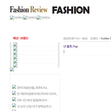
패션 - 브랜드
패션리뷰기사 > 패션ㆍ브랜드 >
Fashion 
년 월호, Page
[]
[ISSUE]패션협, 2026 K-Fas...
[F-TREND]26F/W RUNWAY DATA...
[제니안 패션 칼럼]패션의 ...
손상모 신임 대구경북섬유산...