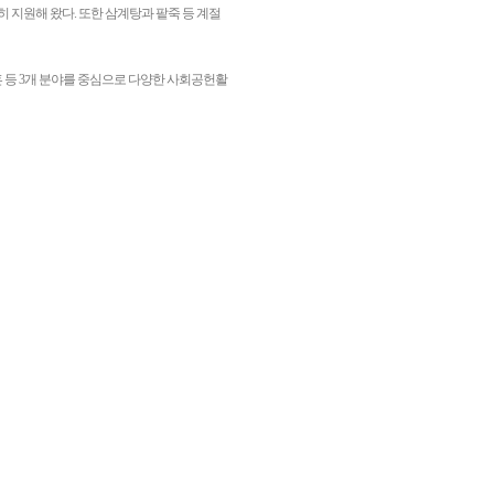
 지원해 왔다. 또한 삼계탕과 팥죽 등 계절
훈 등 3개 분야를 중심으로 다양한 사회공헌활