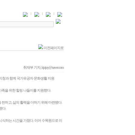
이전페이지로
취재부 기자, kjujuy@naver.com
훈지청과 함께 국가유공자 문화생활 지원
가족을 위한 힐링 나들이를 지원했다.
전하고, 삶의 활력을 더하기 위해 마련됐다.
했다.
시식하는 시간을 가졌다. 이어 수목원으로 이