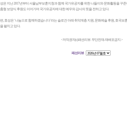
성은 지난 2017년부터 서울남부보훈지청과 함께 국가유공자를 위한 나들이와 문화활동을 꾸준히
춤형 보양식 후원도 이어가며 국가유공자에 대한 예우와 감사의 뜻을 전하고 있다.
편, 효성은 ‘나눔으로 함께하겠습니다’라는 슬로건 아래 취약계층 지원, 문화예술 후원, 호국보
을 펼치고 있다.
<저작권자(c)패션리뷰. 무단전재-재배포금지.>
패션리뷰