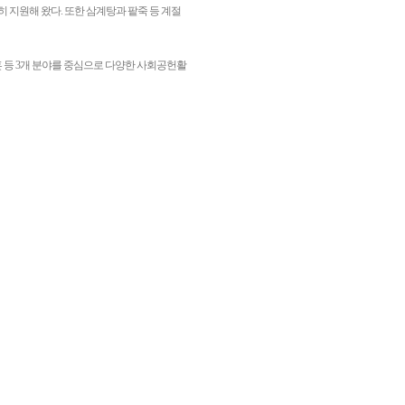
 지원해 왔다. 또한 삼계탕과 팥죽 등 계절
훈 등 3개 분야를 중심으로 다양한 사회공헌활