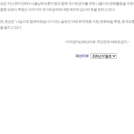
성은 지난 2017년부터 서울남부보훈지청과 함께 국가유공자를 위한 나들이와 문화활동을 꾸준히
춤형 보양식 후원도 이어가며 국가유공자에 대한 예우와 감사의 뜻을 전하고 있다.
편, 효성은 ‘나눔으로 함께하겠습니다’라는 슬로건 아래 취약계층 지원, 문화예술 후원, 호국보
을 펼치고 있다.
<저작권자(c)패션리뷰. 무단전재-재배포금지.>
패션리뷰