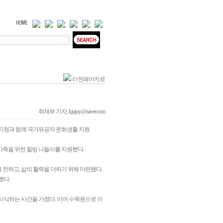
이전페이지로
취재부 기자, kjujuy@naver.com
훈지청과 함께 국가유공자 문화생활 지원
가족을 위한 힐링 나들이를 지원했다.
전하고, 삶의 활력을 더하기 위해 마련됐다.
했다.
시식하는 시간을 가졌다. 이어 수목원으로 이