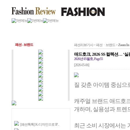
패션 - 브랜드
패션리뷰기사 > 패션ㆍ브랜드 >
Zoom In
애드호크, 2026 SS 컬렉션… 
2026년 05월호, Page55
[2026-05-06]
질 갖춘 아이템 중심으
캐주얼 브랜드 애드호크(A
개하며, 실용성과 트렌
최근 소비 시장에서는 
[패션톡톡] K-디자인으로 IP...