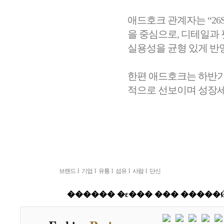
애드호크 관계자는 “26
을 중심으로, 디테일과
실용성을 균형 있게 반
한편 애드호크는 하반기
적으로 선보이며 성장세
브랜드
l
기업
l
유통
l
섬유
l
사람
l
단신