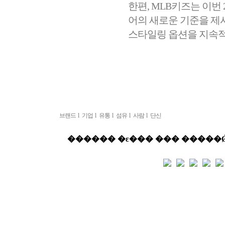
한편, MLB키즈는 이번
어의 새로운 기준을 제
스타일링 옵션을 지속적
브랜드
l
기업
l
유통
l
섬유
l
사람
l
단신