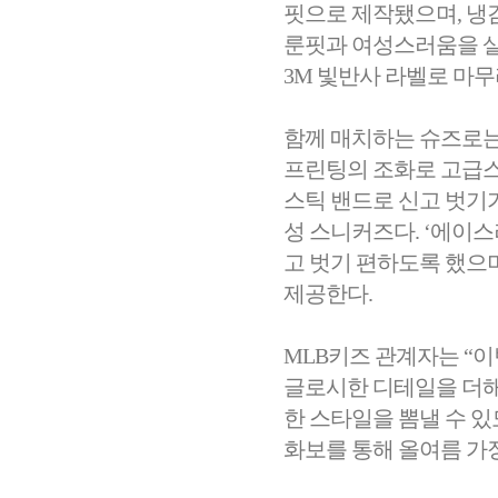
핏으로 제작됐으며, 냉
룬핏과 여성스러움을 살
3M 빛반사 라벨로 마무
함께 매치하는 슈즈로는 
프린팅의 조화로 고급스
스틱 밴드로 신고 벗기
성 스니커즈다. ‘에이
고 벗기 편하도록 했으
제공한다.
MLB키즈 관계자는 “이
글로시한 디테일을 더해
한 스타일을 뽐낼 수 있
화보를 통해 올여름 가