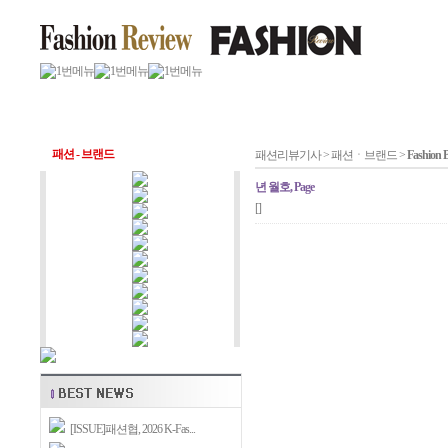
패션 - 브랜드
패션리뷰기사 > 패션ㆍ브랜드 >
Fashion 
년 월호, Page
[]
[ISSUE]패션협, 2026 K-Fas...