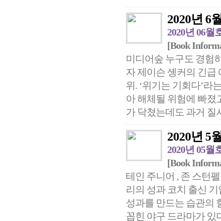
2020년 6월 
2020년 06월
[Book Inform
미디어숲 누구도 경험하
자 제이슨 솅커의 긴급 
위. ‘위기는 기회다’라
아 해체될 위험에 빠졌
가 닥쳤는데도 과거 질서
2020년 5월 
2020년 05월
[Book Inform
테인 주니어 , 존 스턴펠
리의 성과 코치 출신 
성과를 만드는 습관의 힘
꼽힌 야구 드라마가 있다