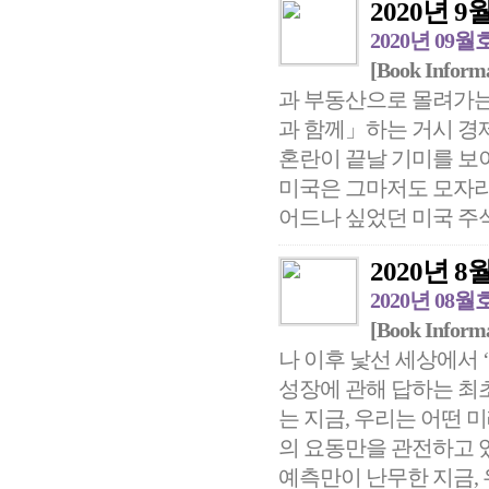
2020년 9월 
2020년 09월
[Book Inform
과 부동산으로 몰려가는
과 함께」하는 거시 경제
혼란이 끝날 기미를 보이
미국은 그마저도 모자라
어드나 싶었던 미국 주식
2020년 8월 
2020년 08월
[Book Inform
나 이후 낯선 세상에서 
성장에 관해 답하는 최초
는 지금, 우리는 어떤
의 요동만을 관전하고 
예측만이 난무한 지금, 