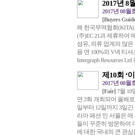
2017년 8월
2017년 08월
[Buyers Guide
해 한국무역협회(KITA
(주)EC 21과 제휴하여
섬유, 의류 업계의 많은
용 면 100%의 V넥 티
Intergraph Resources Ltd
제10회 ‘
2017년 08월
[Fair]
7월 1
연 2회 개최되어 올해로 
일부터 12일까지 3일간
리아 패션 인 서울은 매
들이 꾸준히 방문하여 
에 대한 국내의 큰 관심을