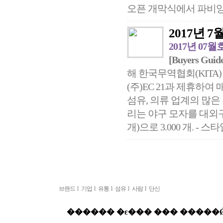
오픈 개막식에서 파비앙 
2017년 7월
2017년 07월
[Buyers Guide
해 한국무역협회(KITA
(주)EC 21과 제휴하여
섬유, 의류 업계의 많은
리는 야구 모자를 대외구매합
개)으로 3.000 개. - 스타일
브랜드
l
기업
l
유통
l
섬유
l
사람
l
단신