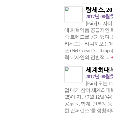
랑세스, 20
2017년 08월
[Fair]
디자이너
대 피혁약품 공급자인 독
죽 트렌드를 공개했다. 랑
키워드는 리니지오 (L’inizi
포 (Nel Corso Del Tem
혁 디자인의 전반적 ...
세계최대복
2017년 08월
[Fair]
오는 1
업 대거 참여 세계최대
텔)이 지난 7월 12일
공무원, 학계, 언론계
한 컨퍼런스’를 성황리