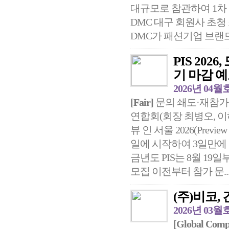
대규모로 참관하여 1차
DMC 대구 회원사 초
DMC가 패션기업 브랜드와
PIS 20
기 마감 
2026년 04월
[Fair]
문의 쇄도·재참가
연합회(회장 최병오, 이
뷰 인 서울 2026(Previe
일에 시작하여 3일만에
금년도 PIS는 8월 19
모집 이전부터 참가 문..
(주)비코,
2026년 03월
[Global Comp