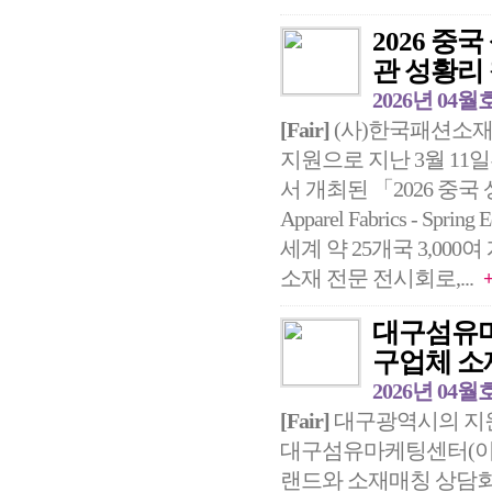
2026 
관 성황리
2026년 04월
[Fair]
(사)한국패션소재
지원으로 지난 3월 11
서 개최된 「2026 중국 상
Apparel Fabrics -
세계 약 25개국 3,00
소재 전문 전시회로,...
대구섬유마
구업체 소
2026년 04월
[Fair]
대구광역시의 지
대구섬유마케팅센터(이하 
랜드와 소재매칭 상담회를