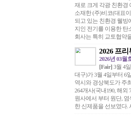
재로 크게 각광 친환경
소재한 (주)비코(대표이사 
되고 있는 친환경 웰빙
지인 전기를 이용한 탄
회사는 특히 교토협약을 
2026 프
2026년 03월
[Fair]
3월 4일
대구)가 3월 4일부터 6
역시와 경상북도가 주
264개사(국내190, 해외 
원사에서 부터 원단, 염
한 신제품을 선보였다. 세