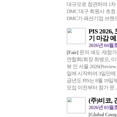
대규모로 참관하여 1차
DMC 대구 회원사 초
DMC가 패션기업 브랜드와
PIS 20
기 마감 
2026년 04월
[Fair]
문의 쇄도·재참가
연합회(회장 최병오, 이
뷰 인 서울 2026(Previe
일에 시작하여 3일만에
금년도 PIS는 8월 19
모집 이전부터 참가 문..
(주)비코,
2026년 03월
[Global Comp