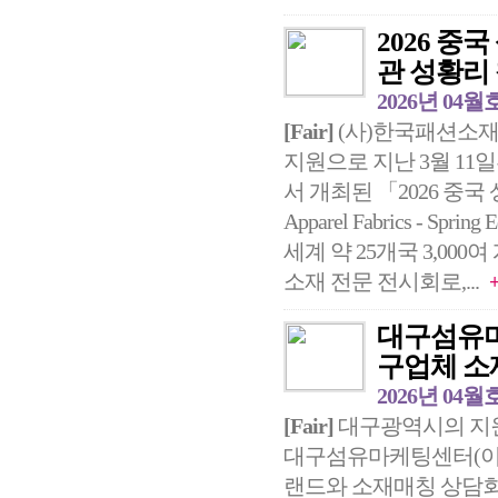
2026 
관 성황리
2026년 04월
[Fair]
(사)한국패션소재
지원으로 지난 3월 11
서 개최된 「2026 중국 상
Apparel Fabrics -
세계 약 25개국 3,00
소재 전문 전시회로,...
대구섬유마
구업체 소
2026년 04월
[Fair]
대구광역시의 지
대구섬유마케팅센터(이하 
랜드와 소재매칭 상담회를