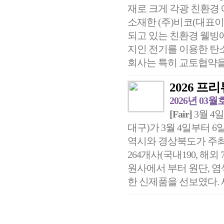
재로 크게 각광 친환경
소재한 (주)비코(대표이사 
되고 있는 친환경 웰빙
지인 전기를 이용한 탄
회사는 특히 교토협약을 
2026 프
2026년 03월
[Fair]
3월 4일
대구)가 3월 4일부터 6
역시와 경상북도가 주
264개사(국내190, 해외 
원사에서 부터 원단, 염
한 신제품을 선보였다. 세