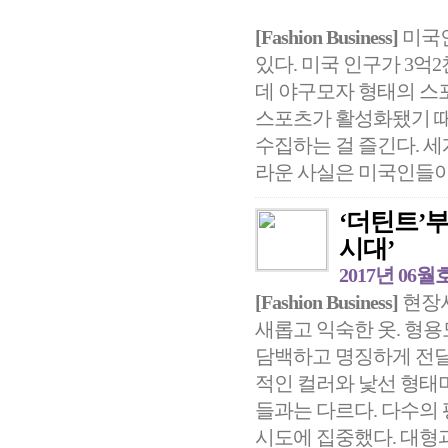
[Fashion Business]
미국인
있다. 미국 인구가 3억
데 야구모자 형태의 스포
스포츠가 활성화됐기 때
수집하는 걸 즐긴다. 세
라운 사실은 미국인들이 
‘더틴트’부
시대’
2017년 06월
[Fashion Business]
현장서
새롭고 익숙한 옷. 형용모
담백하고 명징하게 전달
적인 컬러와 낯선 형태미
들과는 다르다. 다수의
시도에 집중했다. 대형과