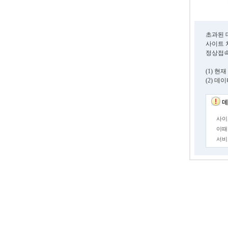
초과된 
사이트 
정상접속
(1) 
(2) 
데
사이
이때
서비