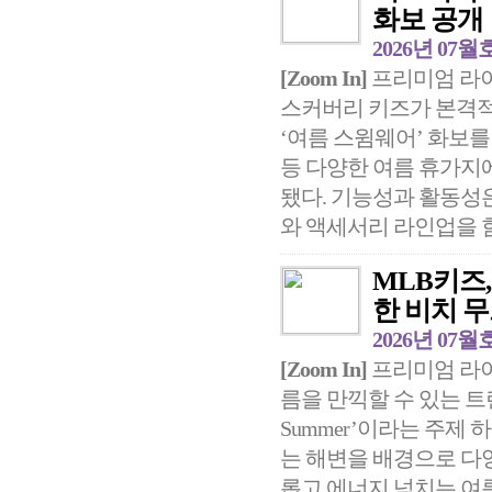
화보 공개
2026년 07월
[Zoom In]
프리미엄 라이
스커버리 키즈가 본격적
‘여름 스윔웨어’ 화보를
등 다양한 여름 휴가지
됐다. 기능성과 활동성
와 액세서리 라인업을 함
MLB키즈
한 비치 무
2026년 07월
[Zoom In]
프리미엄 라이
름을 만끽할 수 있는 트렌디
Summer’이라는 주제
는 해변을 배경으로 다
롭고 에너지 넘치는 여