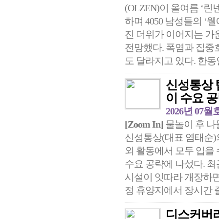
(OLZEN)이 올여름 
하며 4050 남성들의 ‘웰에
진 더위가 이어지는 가운
전망했다. 폭염과 집중호
도 달라지고 있다. 한동안
신성통상 
이 수요 
2026년 07월
[Zoom In]
물놀이 후 나
신성통상(대표 염태순)의
외 활동에서 모두 입을 
수요 공략에 나섰다. 최
시설이 잇따라 개장하면
정 휴양지에서 장시간 즐
디스커버리