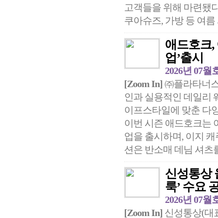
고객들을 위해 마련됐다
쿠아슈즈, 가방 등 여름 
애드호크,
업’출시
2026년 07월
[Zoom In]
㈜플라타너스의
인과 실용적인 데일리 
이프스타일에 맞춘 다양
이번 시즌 애드호크는 
업을 출시하며, 이지 
션은 반소매 데님 셔츠를 
신성통상 
룩’ 수요 
2026년 07월
[Zoom In]
신성통상(대표