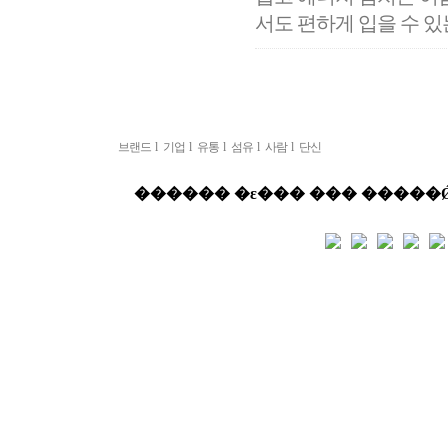
서도 편하게 입을 수 있는
브랜드
l
기업
l
유통
l
섬유
l
사람
l
단신