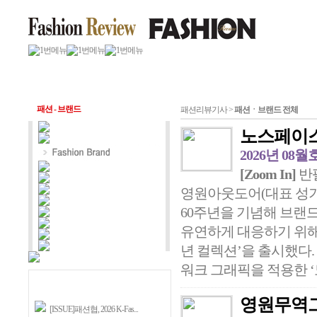
패션 - 브랜드
패션리뷰기사 >
패션ㆍ브랜드 전체
노스페이스,
2026년 08월
[Zoom In]
반팔
영원아웃도어(대표 성기
60주년을 기념해 브랜
유연하게 대응하기 위해
년 컬렉션’을 출시했다
워크 그래픽을 적용한 ‘노
영원무역그
[ISSUE]패션협, 2026 K-Fas...