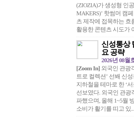
(ZIOZIA)가 생성형 인
MAKERS)’ 핫썸머 
츠 제작에 접목하는 흐
활용한 콘텐츠 시도가 이어
신성통상 
요 공략
2026년 08월
[Zoom In]
외국인 관광객 
트로 컬렉션’ 선봬 신성통
지하철을 테마로 한 ‘서
선보였다. 외국인 관광객
파했으며, 올해 1~5월
소비가 활기를 띠고 있..