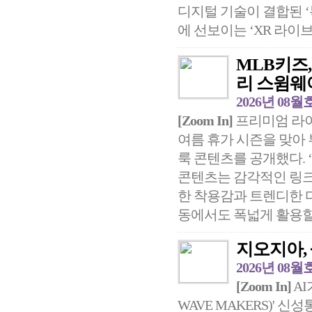
디지털 기술이 결합된 
에 선보이는 ‘XR 라이브’
MLB키즈
리 스윔웨
2026년 08월
[Zoom In]
프리미엄 라이
여름 휴가 시즌을 맞아
룩 콘텐츠를 공개했다. 
콘텐츠는 감각적인 링크
한 착용감과 트렌디한 
동에서도 폭넓게 활용할 
지오지아,
2026년 08월
[Zoom In]
AI
WAVE MAKERS)'