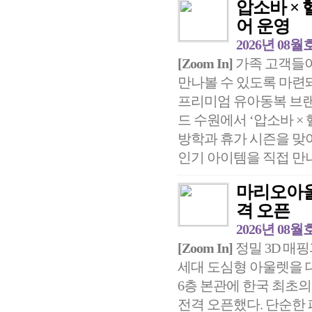
압소바 ×
어 운영
2026년 08월
[Zoom In]
가족 고객들이
만나볼 수 있도록 마련
프리미엄 유아동복 브랜드
드 수원에서 ‘압소바 
방학과 휴가 시즌을 맞
인기 아이템을 직접 만나볼
마리오아울렛
격 오픈
2026년 08월
[Zoom In]
정밀 3D 매핑
세대 도심형 아울렛을 대
6층 본관에 한국 최초의 
전격 오픈했다. 단순한 